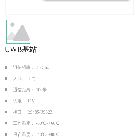
UWB基站
通信频率：
3.7Ghz
天线：
全向
通信距离：
100米
供电：
12V
接口：
RS485/RS323
工作温度：
-30℃~+60℃
保存温度：
-40℃~+80℃