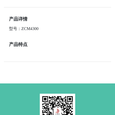
产品详情
型号：ZCM4300
产品特点