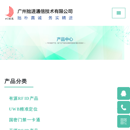
Zokin - go to homepage
Toggle 
产品分类
有源RFID产品
UWB精准定位
国密门禁一卡通