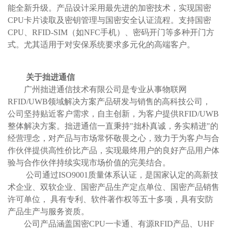
能全新升级。产品设计采用最先进的加密技术，实现国密
CPU卡片读取及密钥管理与国密安全认证流程。支持国密
CPU、RFID-SIM（如NFC手机）、密码开门等多种开门方
式。尤其适用于对安保系统要求多元化的高端客户。
关于拙进通信
广州拙进通信技术有限公司是专业从事物联网
RFID/UWB领域解决方案产品研发与销售的高科技公司，
公司坚持贴近客户需求，自主创新，为客户提供RFID/UWB
整体解决方案。拙进通信一直秉持"拙朴真诚，务实精进"的
经营理念，对产品与市场常怀敬畏之心，致力于为客户与合
作伙伴提供高性价比产品，实现最终用户的良好产品用户体
验与合作伙伴持续实现市场价值的完美结合。
公司通过ISO9001质量体系认证，是国家认定的高新技
术企业、双软企业、国密产品生产定点单位、国密产品销售
许可单位， 具有专利、软件著作权等五十多项，具有安防
产品生产与服务资质。
公司产品涵盖国密CPU一卡通、有源RFID产品、UHF