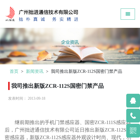
Zokin - go to homepage
Toggle 
首页
>
新闻资讯
>
我司推出新版ZCR-112S国密门禁产品
我司推出新版ZCR-112S国密门禁产品
发表时间：
2013-09-18
继前期推出的手机门禁感应器、国密ZCR-111S感应器
后，广州拙进通信技术有限公司近日推出新版ZCR-112S国
密感应器，新版ZCR-112S感应器外观设计时尚、现代，功