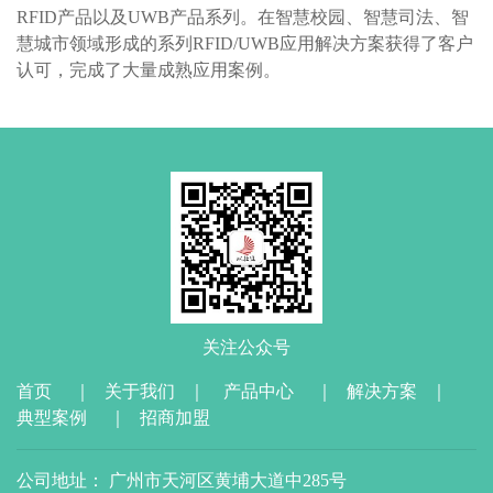
RFID产品以及UWB产品系列。在智慧校园、智慧司法、智
慧城市领域形成的系列RFID/UWB应用解决方案获得了客户
认可，完成了大量成熟应用案例。
关注公众号
首页
｜
关于我们
｜
产品中心
｜
解决方案
｜
典型案例
｜
招商加盟
公司地址： 广州市天河区黄埔大道中285号