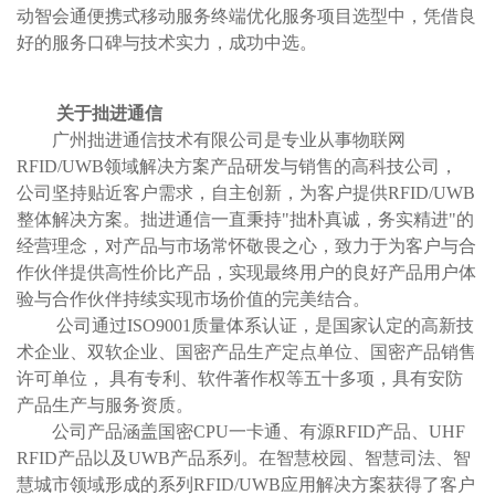
动智会通便携式移动服务终端优化服务项目选型中，凭借良
好的服务口碑与技术实力，成功中选。
关于拙进通信
广州拙进通信技术有限公司是专业从事物联网
RFID/UWB领域解决方案产品研发与销售的高科技公司，
公司坚持贴近客户需求，自主创新，为客户提供RFID/UWB
整体解决方案。拙进通信一直秉持"拙朴真诚，务实精进"的
经营理念，对产品与市场常怀敬畏之心，致力于为客户与合
作伙伴提供高性价比产品，实现最终用户的良好产品用户体
验与合作伙伴持续实现市场价值的完美结合。
公司通过ISO9001质量体系认证，是国家认定的高新技
术企业、双软企业、国密产品生产定点单位、国密产品销售
许可单位， 具有专利、软件著作权等五十多项，具有安防
产品生产与服务资质。
公司产品涵盖国密CPU一卡通、有源RFID产品、UHF
RFID产品以及UWB产品系列。在智慧校园、智慧司法、智
慧城市领域形成的系列RFID/UWB应用解决方案获得了客户