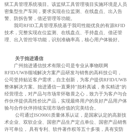
狱工具管理系统项目。该监狱工具管理项目实施环境是人员
密集型生产车间，要求实现在位监测、在线盘点、出入告
警、防拆告警，借还管理等功能。
我司RFID工具管理系统基于我司性能优良的有源RFID
技术，完整实现在位监测、在线盘点、手持盘点、借还管
理、出入管控等功能，识别准确率高，核心用户体验好。
关于拙进通信
广州拙进通信技术有限公司是专业从事物联网
RFID/UWB领域解决方案产品研发与销售的高科技公司，
公司坚持贴近客户需求，自主创新，为客户提供RFID/UWB
整体解决方案。拙进通信一直秉持"拙朴真诚，务实精进"的
经营理念，对产品与市场常怀敬畏之心，致力于为客户与合
作伙伴提供高性价比产品，实现最终用户的良好产品用户体
验与合作伙伴持续实现市场价值的完美结合。
公司通过ISO9001质量体系认证，是国家认定的高新技
术企业、双软企业、国密产品生产定点单位、国密产品销售
许可单位， 具有专利、软件著作权等五十多项，具有安防