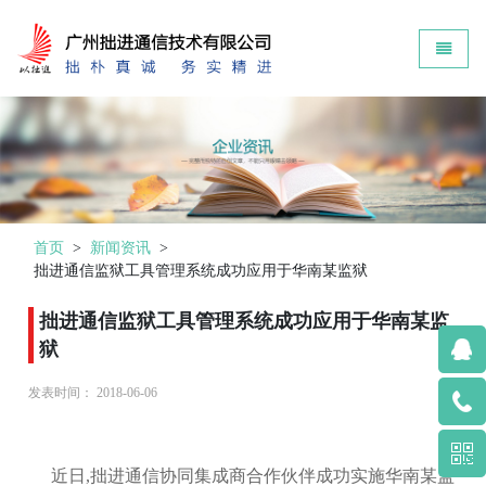
Zokin - go to homepage
Toggle 
首页
>
新闻资讯
>
拙进通信监狱工具管理系统成功应用于华南某监狱
拙进通信监狱工具管理系统成功应用于华南某监
狱
发表时间：
2018-06-06
近日,拙进通信协同集成商合作伙伴成功实施华南某监