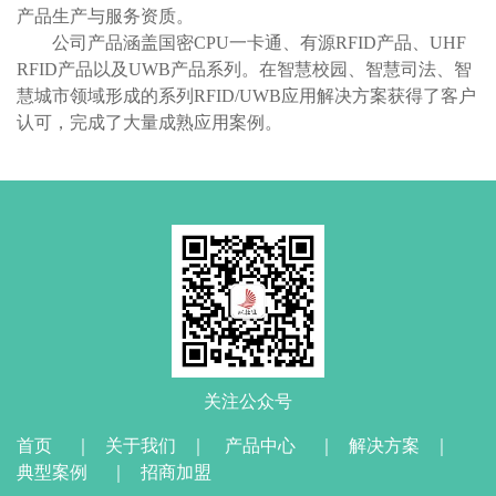
产品生产与服务资质。
公司产品涵盖国密CPU一卡通、有源RFID产品、UHF
RFID产品以及UWB产品系列。在智慧校园、智慧司法、智
慧城市领域形成的系列RFID/UWB应用解决方案获得了客户
认可，完成了大量成熟应用案例。
关注公众号
首页
｜
关于我们
｜
产品中心
｜
解决方案
｜
典型案例
｜
招商加盟