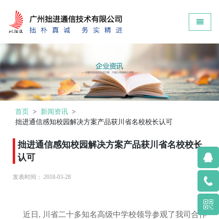
Zokin - go to homepage
Toggle 
首页
>
新闻资讯
>
拙进通信感知校园解决方案产品获川省名校校长认可
拙进通信感知校园解决方案产品获川省名校校长
认可
发表时间：
2018-03-28
近日, 川省二十多知名高级中学校领导参观了我司合作