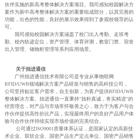
伙伴实施的新高考整体解决方案项目。我司感知校园解决方
案作为新中高考整体解决方案的重要组成部分，以其完善的
功能，出色的性能，良好的展示效果得到了参观校领导的认
可。
我司感知校园解决方案涵盖了校门出入考勤、走班考
勤、校内轨迹定位，资产管理、体育评测，教室门禁、宿舍
出入管理、储物柜管理等系列应用场景。
关于拙进通信
广州拙进通信技术有限公司是专业从事物联网
RFID/UWB领域解决方案产品研发与销售的高科技公司，
公司坚持贴近客户需求，自主创新，为客户提供RFID/UWB
整体解决方案。拙进通信一直秉持"拙朴真诚，务实精进"的
经营理念，对产品与市场常怀敬畏之心，致力于为客户与合
作伙伴提供高性价比产品，实现最终用户的良好产品用户体
验与合作伙伴持续实现市场价值的完美结合。
公司通过ISO9001质量体系认证，是国家认定的高新技
术企业、双软企业、国密产品生产定点单位、国密产品销售