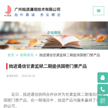
Zokin - go to homepage
Toggle 
首页
>
新闻资讯
>
拙进通信甘肃监狱二期提供国密门禁产品
拙进通信甘肃监狱二期提供国密门禁产品
发表时间：
2016-03-26
近日，拙进通信协同合作伙伴为甘肃监狱二期项目提供
国密门禁产品。在一期项目中，拙进产品与服务赢得了客户
的认可。